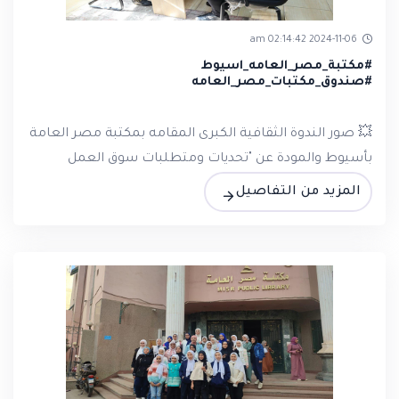
2024-11-06 02:14:42 am
#مكتبة_مصر_العامه_اسيوط
#صندوق_مكتبات_مصر_العامه
💥 صور الندوة الثقافية الكبرى المقامه بمكتبة مصر العامة
بأسيوط والمودة عن "تحديات ومتطلبات سوق العمل
المزيد من التفاصيل