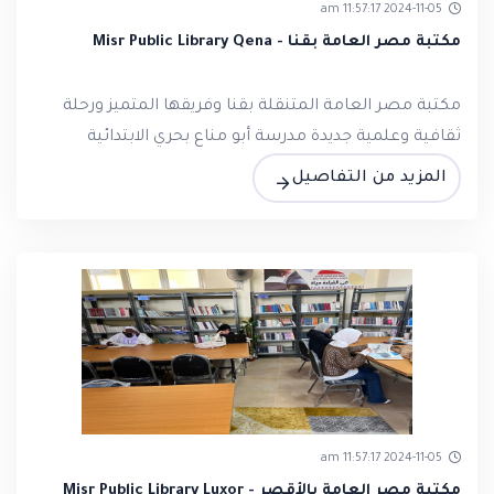
2024-11-05 11:57:17 am
مكتبة مصر العامة بقنا - Misr Public Library Qena
مكتبة مصر العامة المتنقلة بقنا وفريقها المتميز ورحلة
ثقافية وعلمية جديدة مدرسة أبو مناع بحري الابتدائية
المزيد من التفاصيل
2024-11-05 11:57:17 am
مكتبة مصر العامة بالأقصر - Misr Public Library Luxor